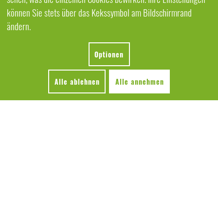
können Sie stets über das Kekssymbol am Bildschirmrand
ändern.
Optionen
Alle ablehnen
Alle annehmen