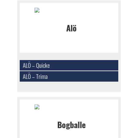
ALÖ – Quicke
ALÖ – Trima