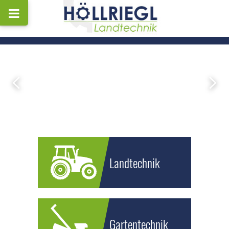
Landtechnik
Gartentechnik