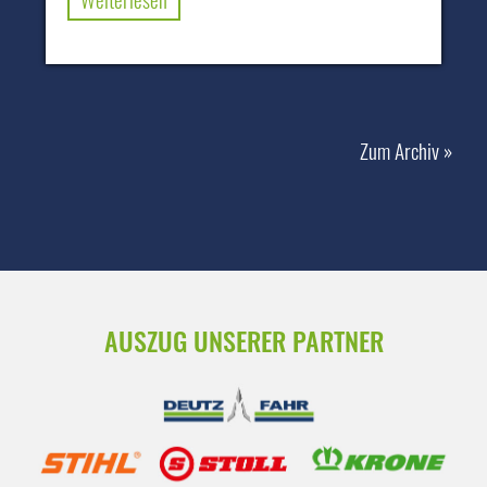
Zum Archiv »
AUSZUG UNSERER PARTNER