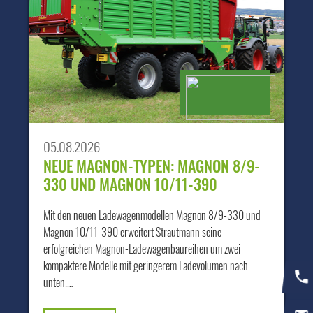
05.08.2026
NEUE MAGNON-TYPEN: MAGNON 8/9-
330 UND MAGNON 10/11-390
Mit den neuen Ladewagenmodellen Magnon 8/9-330 und
Magnon 10/11-390 erweitert Strautmann seine
erfolgreichen Magnon-Ladewagenbaureihen um zwei
kompaktere Modelle mit geringerem Ladevolumen nach
unten.…