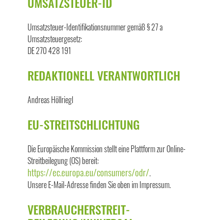
UMSATZSTEUER-ID
Umsatzsteuer-Identifikationsnummer gemäß § 27 a
Umsatzsteuergesetz:
DE 270 428 191
REDAKTIONELL VERANTWORTLICH
Andreas Höllriegl
EU-STREITSCHLICHTUNG
Die Europäische Kommission stellt eine Plattform zur Online-
Streitbeilegung (OS) bereit:
https://ec.europa.eu/consumers/odr/
.
Unsere E-Mail-Adresse finden Sie oben im Impressum.
VERBRAUCHER­STREIT­