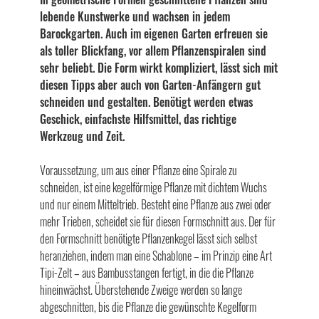
lebende Kunstwerke und wachsen in jedem
Barockgarten. Auch im eigenen Garten erfreuen sie
als toller Blickfang, vor allem Pflanzenspiralen sind
sehr beliebt. Die Form wirkt kompliziert, lässt sich mit
diesen Tipps aber auch von Garten-Anfängern gut
schneiden und gestalten. Benötigt werden etwas
Geschick, einfachste Hilfsmittel, das richtige
Werkzeug und Zeit.
Voraussetzung, um aus einer Pflanze eine Spirale zu
schneiden, ist eine kegelförmige Pflanze mit dichtem Wuchs
und nur einem Mitteltrieb. Besteht eine Pflanze aus zwei oder
mehr Trieben, scheidet sie für diesen Formschnitt aus. Der für
den Formschnitt benötigte Pflanzenkegel lässt sich selbst
heranziehen, indem man eine Schablone – im Prinzip eine Art
Tipi-Zelt – aus Bambusstangen fertigt, in die die Pflanze
hineinwächst. Überstehende Zweige werden so lange
abgeschnitten, bis die Pflanze die gewünschte Kegelform