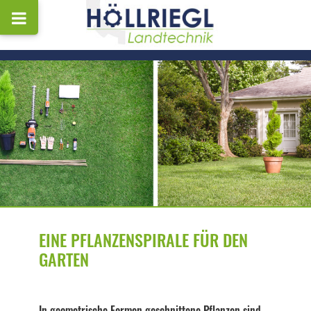
EINE PFLANZENSPIRALE FÜR DEN
GARTEN
In geometrische Formen geschnittene Pflanzen sind